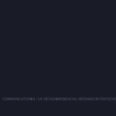
COMMUNICATION
UI / UX DESIGN
WEB
SOCIAL MEDIA
SEO
STRATEGI