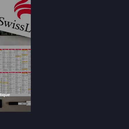
tique