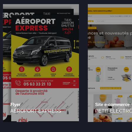
Flyer
Site e-commerce
AÉROPORT EXPRESS
PETIT ELECTR