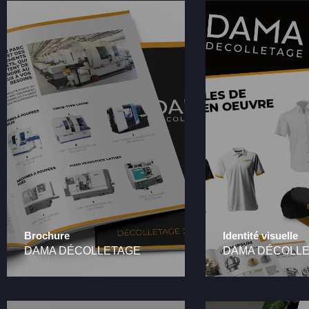
Brochure
Identité visuelle
DAMA DÉCOLLETAGE
DAMA DÉCOLL