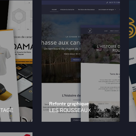
Refonte graphique
ETAGE
LES ROUSSEAUX