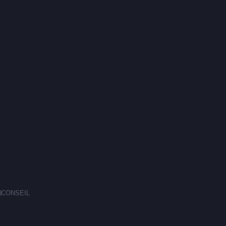
E
CONSEIL