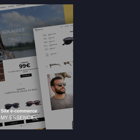
Site e-commerce
MY ESSENCIEL