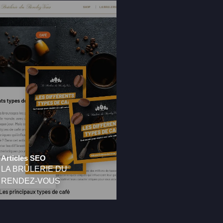
Articles SEO
LA BRÛLERIE DU
RENDEZ-VOUS