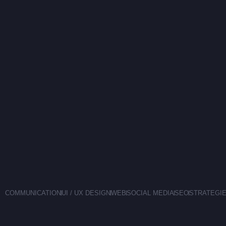
COMMUNICATION
UI / UX DESIGN
WEB
SOCIAL MEDIA
SEO
STRATEGI