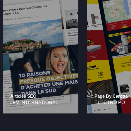
Articles SEO
Page By Carotte
JFM INTERNATIONAL
ELECTRO PO