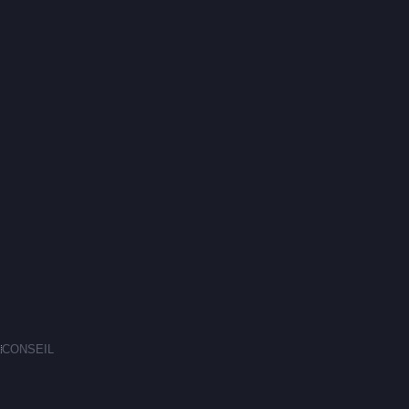
E
CONSEIL