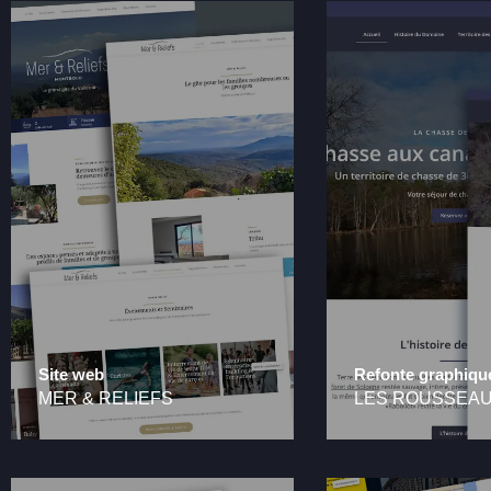
Site web
Refonte graphiqu
MER & RELIEFS
LES ROUSSEA