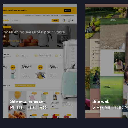
Site e-commerce
Site web
PETIT ELECTRO
VIRGINIE BODIN